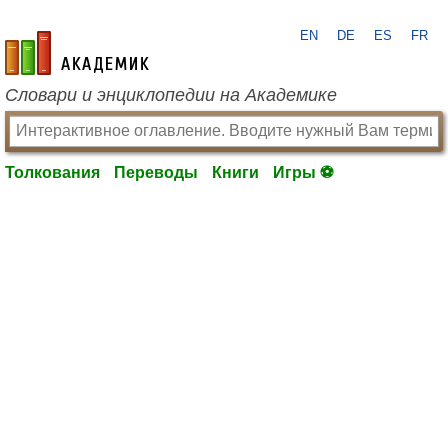
EN
DE
ES
FR
academic.ru
Словари и энциклопедии на Академике
Толкования
Переводы
Книги
Игры ⚽