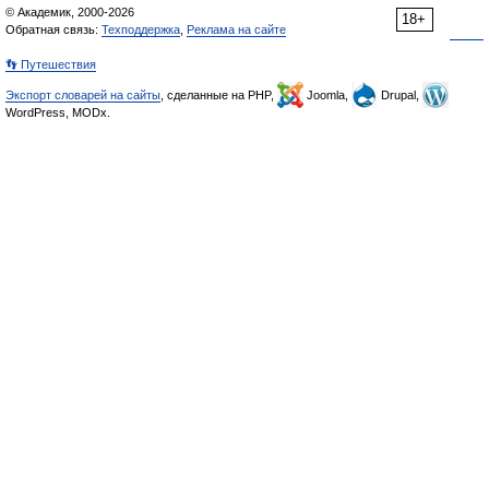
© Академик, 2000-2026
18+
Обратная связь:
Техподдержка
,
Реклама на сайте
👣 Путешествия
Экспорт словарей на сайты
, сделанные на PHP,
Joomla,
Drupal,
WordPress, MODx.